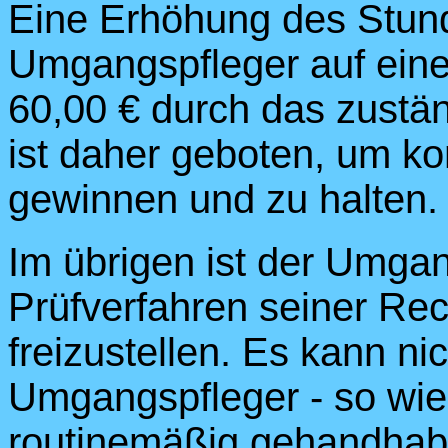
Eine Erhöhung des Stund
Umgangspfleger auf eine
60,00 € durch das zustä
ist daher geboten, um k
gewinnen und zu halten.
Im übrigen ist der Umga
Prüfverfahren seiner Re
freizustellen. Es kann ni
Umgangspfleger - so wi
routinemäßig gehandhabt