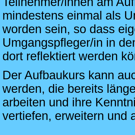
Teilnehmer/innen am Aufb
mindestens einmal als Um
worden sein, so dass ei
Umgangspfleger/in in de
dort reflektiert werden k
Der Aufbaukurs kann auc
werden, die bereits läng
arbeiten und ihre Kennt
vertiefen, erweitern und 