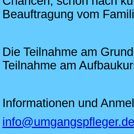
Chancen, schon nach kurz
Beauftragung vom Familie
Die Teilnahme am Grundku
Teilnahme am Aufbaukur
Informationen und Anmeld
info@umgangspfleger.d