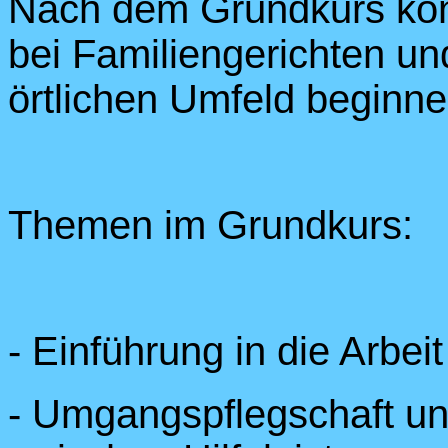
Nach dem Grundkurs könn
bei Familiengerichten u
örtlichen Umfeld beginne
Themen im Grundkurs:
- Einführung in die Arbe
- Umgangspflegschaft u