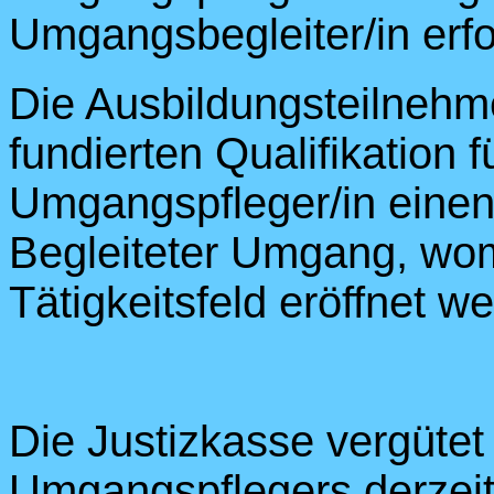
Umgangsbegleiter/in erf
Die Ausbildungsteilnehme
fundierten Qualifikation fü
Umgangspfleger/in einen
Begleiteter Umgang, womi
Tätigkeitsfeld eröffnet w
Die Justizkasse vergütet
Umgangspflegers derzeit