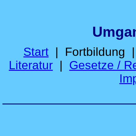
Umgan
Start
| Fortbildung 
Literatur
|
Gesetze / R
Im