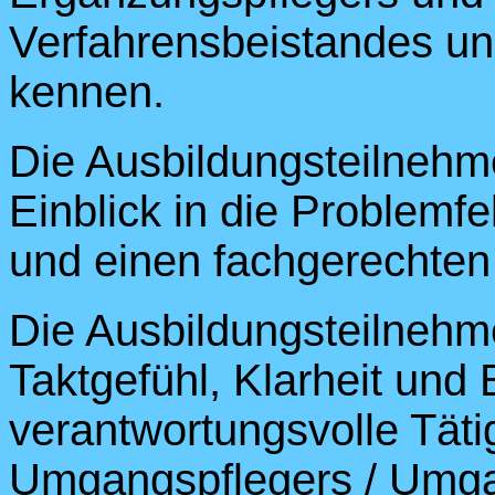
Verfahrensbeistandes un
kennen.
Die Ausbildungsteilnehme
Einblick in die Problemf
und einen fachgerechte
Die Ausbildungsteilnehme
Taktgefühl, Klarheit und 
verantwortungsvolle Tätig
Umgangspflegers / Umga