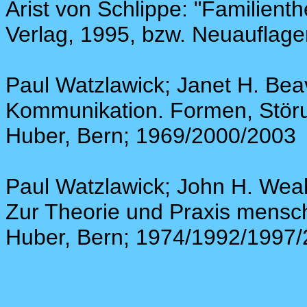
Arist von Schlippe: "Familient
Verlag, 1995, bzw. Neuauflage
Paul Watzlawick; Janet H. Bea
Kommunikation. Formen, Störu
Huber, Bern; 1969/2000/2003
Paul Watzlawick; John H. Weak
Zur Theorie und Praxis mensc
Huber, Bern; 1974/1992/1997