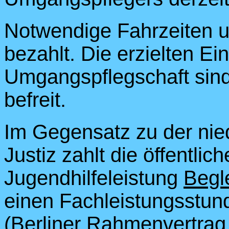
Notwendige Fahrzeiten 
bezahlt. Die erzielten E
Umgangspflegschaft sin
befreit.
Im Gegensatz zu der nie
Justiz zahlt die öffentlic
Jugendhilfeleistung
Begl
einen Fachleistungsstun
(Berliner Rahmenvertrag 