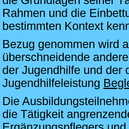
die Grundlagen seiner Tät
Rahmen und die Einbettun
bestimmten Kontext ken
Bezug genommen wird auf
überschneidende andere 
der Jugendhilfe und der d
Jugendhilfeleistung
Begl
Die Ausbildungsteilnehme
die Tätigkeit angrenzend
Ergänzungspflegers und