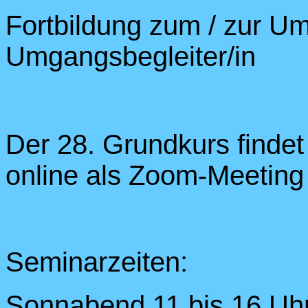
Fortbildung zum / zur U
Umgangsbegleiter/in
Der 28. Grundkurs finde
online als Zoom-Meeting 
Seminarzeiten:
Sonnabend 11 bis 16 Uh